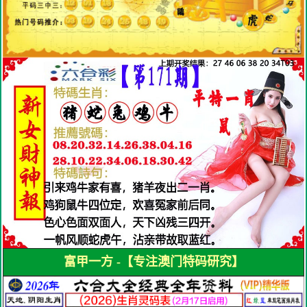
富甲一方 -【专注澳门特码研究】