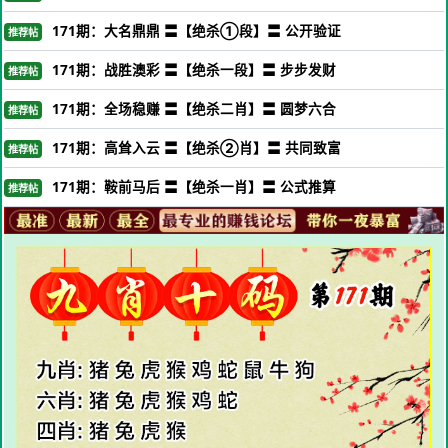
171期：大名鼎鼎 〓【绝杀①段】〓 公开验证
推荐帖
171期：战胜澳彩 〓【绝杀一段】〓 步步发财
推荐帖
171期：全场稳赚 〓【绝杀二肖】〓 圆梦六合
推荐帖
171期：高耸入云 〓【绝杀②肖】〓 共同致富
推荐帖
171期：鞍前马后 〓【绝杀一肖】〓 公式推算
推荐帖