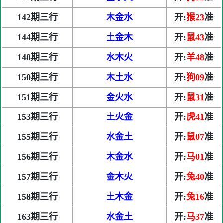
142期三行
木金水
开:
猴23
准
144期三行
土金木
开:
鼠43
准
148期三行
水木火
开:
羊48
准
150期三行
木土水
开:
狗09
准
151期三行
金火水
开:
鼠31
准
153期三行
土火金
开:
虎41
准
155期三行
水金土
开:
鼠07
准
156期三行
木金水
开:
马01
准
157期三行
金木火
开:
兔40
准
158期三行
土木金
开:
兔16
准
163期三行
水金土
开:
马37
准