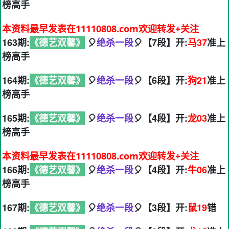
榜高手
本资料最早发表在11110808.com欢迎转发+关注
163期:
《德艺双馨》
🎈
绝杀一段
🎈【7段】开:
马37
准上
榜高手
164期:
《德艺双馨》
🎈
绝杀一段
🎈【6段】开:
狗21
准上
榜高手
165期:
《德艺双馨》
🎈
绝杀一段
🎈【4段】开:
龙03
准上
榜高手
本资料最早发表在11110808.com欢迎转发+关注
166期:
《德艺双馨》
🎈
绝杀一段
🎈【4段】开:
牛06
准上
榜高手
167期:
《德艺双馨》
🎈
绝杀一段
🎈【3段】开:
鼠19
错