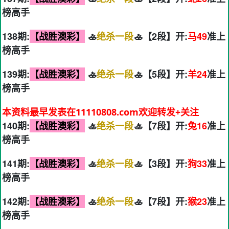
榜高手
138期:
【战胜澳彩】
🚣
绝杀一段
🚣【2段】开:
马49
准上
榜高手
139期:
【战胜澳彩】
🚣
绝杀一段
🚣【5段】开:
羊24
准上
榜高手
本资料最早发表在11110808.com欢迎转发+关注
140期:
【战胜澳彩】
🚣
绝杀一段
🚣【7段】开:
兔16
准上
榜高手
141期:
【战胜澳彩】
🚣
绝杀一段
🚣【3段】开:
狗33
准上
榜高手
142期:
【战胜澳彩】
🚣
绝杀一段
🚣【7段】开:
猴23
准上
榜高手