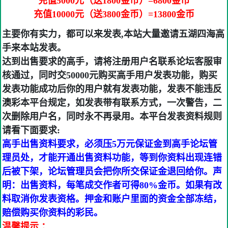
充值5000元（送1800金币）=6800金币
充值10000元（送3800金币）=13800金币
主要你有实力，都可以来发表,本站大量邀请五湖四海高
手来本站发表。
达到出售要求的高手，请将注册用户名联系论坛客服审
核通过，同时交50000元购买高手用户发表功能，购买
发表功能成功后你的用户就有发表功能，发表不能违反
澳彩本平台规定，如发表带有联系方式，一次警告，二
次删除用户名，同时永不再录用。本平台发表资料规则
请看下面要求:
高手出售资料要求，必须压5万元保证金到高手论坛管
理员处，才能开通出售资料功能，等到你资料出现连错
后被下架，论坛管理员会把你所交保证金退回给你。声
明：出售资料，每笔成交作者可得80%金币。如果有改
料取消你发表资格。押金和账户里面的资金全部冻结，
赔偿购买你资料的彩民。
温馨提示 ：