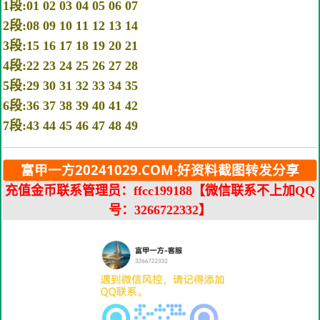
1段:01 02 03 04 05 06 07
2段:08 09 10 11 12 13 14
3段:15 16 17 18 19 20 21
4段:22 23 24 25 26 27 28
5段:29 30 31 32 33 34 35
6段:36 37 38 39 40 41 42
7段:43 44 45 46 47 48 49
富甲一方20241029.COM·好资料截图转发分享
充值金币联系管理员：ffcc199188【微信联系不上加QQ
号：3266722332】