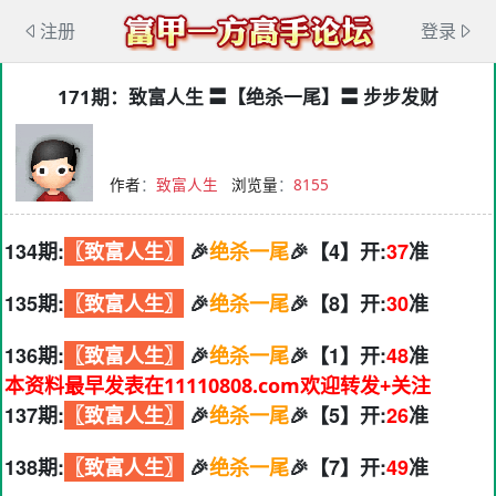
注册
登录
171期：致富人生 〓【绝杀一尾】〓 步步发财
作者
：
致富人生
浏览量
：
8155
134期:
〖致富人生〗
🎉
绝杀一尾
🎉【4】开:
37
准
135期:
〖致富人生〗
🎉
绝杀一尾
🎉【8】开:
30
准
136期:
〖致富人生〗
🎉
绝杀一尾
🎉【1】开:
48
准
本资料最早发表在11110808.com欢迎转发+关注
137期:
〖致富人生〗
🎉
绝杀一尾
🎉【5】开:
26
准
138期:
〖致富人生〗
🎉
绝杀一尾
🎉【7】开:
49
准