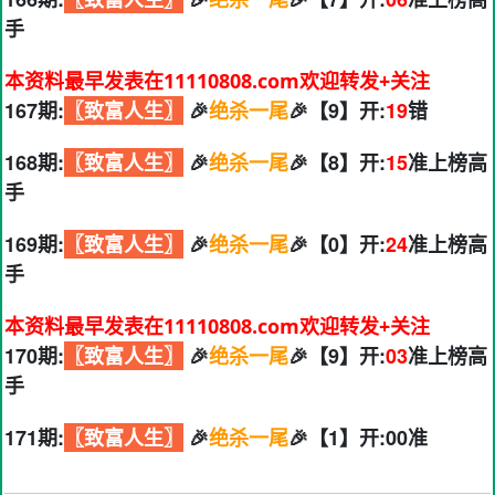
手
本资料最早发表在11110808.com欢迎转发+关注
167期:
〖致富人生〗
🎉
绝杀一尾
🎉【9】开:
19
错
168期:
〖致富人生〗
🎉
绝杀一尾
🎉【8】开:
15
准上榜高
手
169期:
〖致富人生〗
🎉
绝杀一尾
🎉【0】开:
24
准上榜高
手
本资料最早发表在11110808.com欢迎转发+关注
170期:
〖致富人生〗
🎉
绝杀一尾
🎉【9】开:
03
准上榜高
手
171期:
〖致富人生〗
🎉
绝杀一尾
🎉【1】开:00准