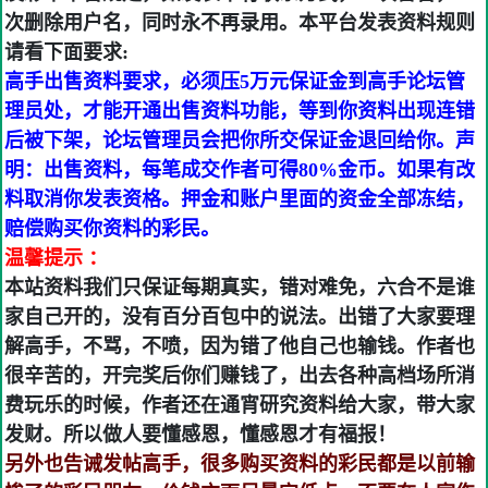
次删除用户名，同时永不再录用。本平台发表资料规则
请看下面要求:
高手出售资料要求，必须压5万元保证金到高手论坛管
理员处，才能开通出售资料功能，等到你资料出现连错
后被下架，论坛管理员会把你所交保证金退回给你。声
明：出售资料，每笔成交作者可得80%金币。如果有改
料取消你发表资格。押金和账户里面的资金全部冻结，
赔偿购买你资料的彩民。
温馨提示 ：
本站资料我们只保证每期真实，错对难免，六合不是谁
家自己开的，没有百分百包中的说法。出错了大家要理
解高手，不骂，不喷，因为错了他自己也输钱。作者也
很辛苦的，开完奖后你们赚钱了，出去各种高档场所消
费玩乐的时候，作者还在通宵研究资料给大家，带大家
发财。所以做人要懂感恩，懂感恩才有福报！
另外也告诫发帖高手，很多购买资料的彩民都是以前输