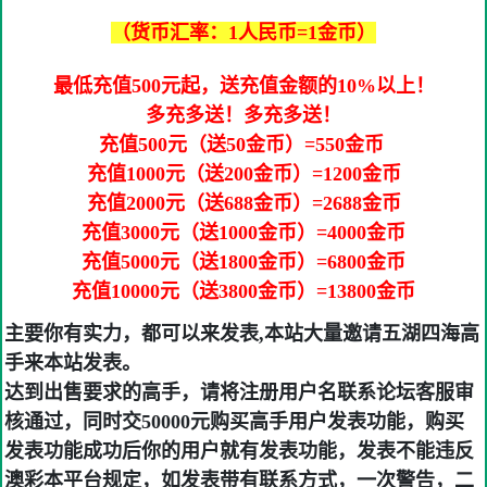
（货币汇率：1人民币=1金币）
最低充值500元起，送充值金额的10%以上！
多充多送！多充多送！
充值500元（送50金币）=550金币
充值1000元（送200金币）=1200金币
充值2000元（送688金币）=2688金币
充值3000元（送1000金币）=4000金币
充值5000元（送1800金币）=6800金币
充值10000元（送3800金币）=13800金币
主要你有实力，都可以来发表,本站大量邀请五湖四海高
手来本站发表。
达到出售要求的高手，请将注册用户名联系论坛客服审
核通过，同时交50000元购买高手用户发表功能，购买
发表功能成功后你的用户就有发表功能，发表不能违反
澳彩本平台规定，如发表带有联系方式，一次警告，二