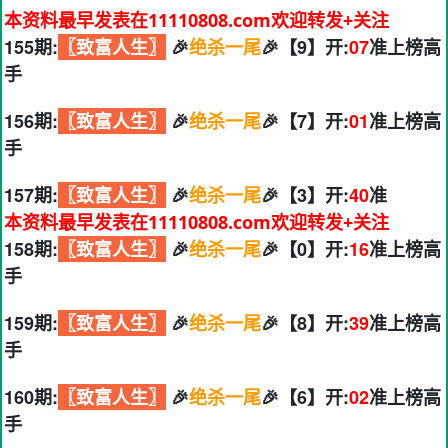
本资料最早发表在11110808.com欢迎转发+关注
155期:
〖致富人生〗
🎉
绝杀一尾
🎉【9】开:
07
准上榜高
手
156期:
〖致富人生〗
🎉
绝杀一尾
🎉【7】开:
01
准上榜高
手
157期:
〖致富人生〗
🎉
绝杀一尾
🎉【3】开:
40
准
本资料最早发表在11110808.com欢迎转发+关注
158期:
〖致富人生〗
🎉
绝杀一尾
🎉【0】开:
16
准上榜高
手
159期:
〖致富人生〗
🎉
绝杀一尾
🎉【8】开:
39
准上榜高
手
160期:
〖致富人生〗
🎉
绝杀一尾
🎉【6】开:
02
准上榜高
手