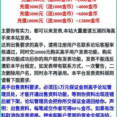
充值3000元（送1000金币）=4000金币
充值5000元（送1800金币）=6800金币
充值10000元（送3800金币）=13800金币
主要你有实力，都可以来发表,本站大量邀请五湖四海高
手来本站发表。
达到出售要求的高手，请将注册用户名联系论坛客服审
核通过，同时交50000元购买高手用户发表功能，购买
发表功能成功后你的用户就有发表功能，发表不能违反
澳彩本平台规定，如发表带有联系方式，一次警告，二
次删除用户名，同时永不再录用。本平台发表资料规则
请看下面要求:
高手出售资料要求，必须压5万元保证金到高手论坛管
理员处，才能开通出售资料功能，等到你资料出现连错
后被下架，论坛管理员会把你所交保证金退回给你。声
明：出售资料，每笔成交作者可得80%金币。如果有改
料取消你发表资格。押金和账户里面的资金全部冻结，