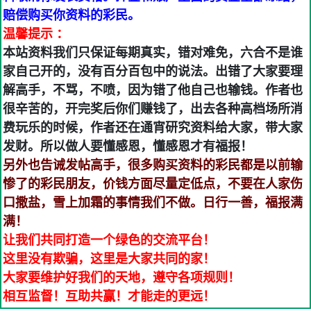
赔偿购买你资料的彩民。
温馨提示 ：
本站资料我们只保证每期真实，错对难免，六合不是谁
家自己开的，没有百分百包中的说法。出错了大家要理
解高手，不骂，不喷，因为错了他自己也输钱。作者也
很辛苦的，开完奖后你们赚钱了，出去各种高档场所消
费玩乐的时候，作者还在通宵研究资料给大家，带大家
发财。所以做人要懂感恩，懂感恩才有福报！
另外也告诫发帖高手，很多购买资料的彩民都是以前输
惨了的彩民朋友，价钱方面尽量定低点，不要在人家伤
口撒盐，雪上加霜的事情我们不做。日行一善，福报满
满！
让我们共同打造一个绿色的交流平台！
这里没有欺骗，这里是大家共同的家！
大家要维护好我们的天地，遵守各项规则！
相互监督！互助共赢！才能走的更远！