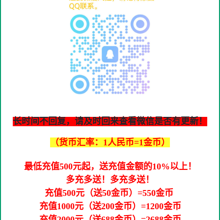
长时间不回复，请及时回来查看微信是否有更新！
（货币汇率：1人民币=1金币）
最低充值500元起，送充值金额的10%以上！
多充多送！多充多送！
充值500元（送50金币）=550金币
充值1000元（送200金币）=1200金币
充值2000元（送688金币）=2688金币