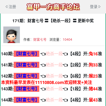
注册
登录
171期：财富七号 〓【绝杀一段】〓 更新中奖
作者
：
财富七号
浏览量
：
10404
140期:
【财富七号】
👈
绝杀一段
👈【4段】开:
兔16
准
141期:
【财富七号】
👈
绝杀一段
👈【2段】开:
狗33
准
142期:
【财富七号】
👈
绝杀一段
👈【6段】开:
猴23
准
本资料最早发表在11110808.com欢迎转发+关注
143期:
【财富七号】
👈
绝杀一段
👈【1段】开:
猪44
准
144期:
【财富七号】
👈
绝杀一段
👈【4段】开:
鼠43
准