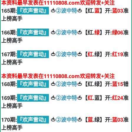
本资料最早发表在11110808.com欢迎转发+关注
165期:
『欢声雷动』
🍅
②波中特
🍅【红.
蓝
】开:
蓝03
准
上榜高手
166期:
『欢声雷动』
🍅
②波中特
🍅【红.
绿
】开:
绿06
准
上榜高手
167期:
『欢声雷动』
🍅
②波中特
🍅【
红
.绿】开:
红19
准
上榜高手
本资料最早发表在11110808.com欢迎转发+关注
168期:
『欢声雷动』
🍅
②波中特
🍅【红.绿】开:
蓝15
错
169期:
『欢声雷动』
🍅
②波中特
🍅【
红
.蓝】开:
红24
准
上榜高手
170期:
『欢声雷动』
🍅
②波中特
🍅【
蓝
.绿】开:
蓝03
准
上榜高手