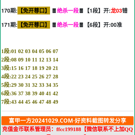
170期:
【免开尊口】
🧧
绝杀一段
🧧【1段】开:
龙03
错
171期:
【免开尊口】
🧧
绝杀一段
🧧【6段】开:00准
1段:01 02 03 04 05 06 07
2段:08 09 10 11 12 13 14
3段:15 16 17 18 19 20 21
4段:22 23 24 25 26 27 28
5段:29 30 31 32 33 34 35
6段:36 37 38 39 40 41 42
7段:43 44 45 46 47 48 49
富甲一方20241029.COM·好资料截图转发分享
充值金币联系管理员：ffcc199188【微信联系不上加QQ