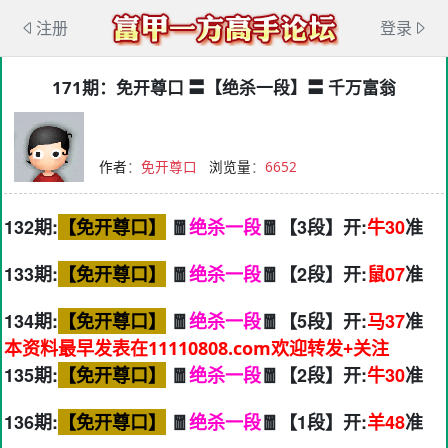
注册
登录
171期：免开尊口 〓【绝杀一段】〓 千万富翁
作者
：
免开尊口
浏览量
：
6652
132期:
【免开尊口】
🧧
绝杀一段
🧧【3段】开:
牛30
准
133期:
【免开尊口】
🧧
绝杀一段
🧧【2段】开:
鼠07
准
134期:
【免开尊口】
🧧
绝杀一段
🧧【5段】开:
马37
准
本资料最早发表在11110808.com欢迎转发+关注
135期:
【免开尊口】
🧧
绝杀一段
🧧【2段】开:
牛30
准
136期:
【免开尊口】
🧧
绝杀一段
🧧【1段】开:
羊48
准