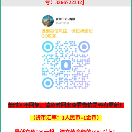
号：3266722332】
长时间不回复，请及时回来查看微信是否有更新！
（货币汇率：1人民币=1金币）