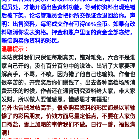
理员处，才能开通出售资料功能，等到你资料出现连错
后被下架，论坛管理员会把你所交保证金退回给你。声
明：出售资料，每笔成交作者可得80%金币。如果有改
料取消你发表资格。押金和账户里面的资金全部冻结，
赔偿购买你资料的彩民。
温馨提示 ：
本站资料我们只保证每期真实，错对难免，六合不是谁
家自己开的，没有百分百包中的说法。出错了大家要理
解高手，不骂，不喷，因为错了他自己也输钱。作者也
很辛苦的，开完奖后你们赚钱了，出去各种高档场所消
费玩乐的时候，作者还在通宵研究资料给大家，带大家
发财。所以做人要懂感恩，懂感恩才有福报！
另外也告诫发帖高手，很多购买资料的彩民都是以前输
惨了的彩民朋友，价钱方面尽量定低点，不要在人家伤
口撒盐，雪上加霜的事情我们不做。日行一善，福报满
满！