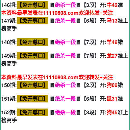
146期:
【免开尊口】
🧧
绝杀一段
🧧【3段】开:
牛42
准
本资料最早发表在11110808.com欢迎转发+关注
147期:
【免开尊口】
🧧
绝杀一段
🧧【6段】开:
马13
准上
榜高手
148期:
【免开尊口】
🧧
绝杀一段
🧧【7段】开:
羊48
错
149期:
【免开尊口】
🧧
绝杀一段
🧧【7段】开:
龙27
准上
榜高手
本资料最早发表在11110808.com欢迎转发+关注
150期:
【免开尊口】
🧧
绝杀一段
🧧【2段】开:
狗09
错
151期:
【免开尊口】
🧧
绝杀一段
🧧【6段】开:
鼠31
准
152期:
【免开尊口】
🧧
绝杀一段
🧧【3段】开:
狗45
准上
榜高手