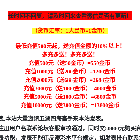
长时间不回复，请及时回来查看微信是否有更新！
（货币汇率：1人民币=1金币）
最低充值500元起，送充值金额的10%以上！
多充多送！多充多送！
充值500元（送50金币）=550金币
充值1000元（送200金币）=1200金币
充值2000元（送688金币）=2688金币
充值3000元（送1000金币）=4000金币
充值5000元（送1800金币）=6800金币
充值10000元（送3800金币）=13800金币
表,本站大量邀请五湖四海高手来本站发表。
注册用户名联系论坛客服审核通过，同时交50000元购买
表功能，发表不能违反澳彩本平台规定，如发表带有联系