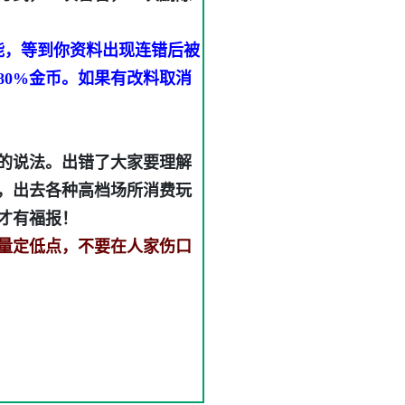
能，等到你资料出现连错后被
80%金币。如果有改料取消
的说法。出错了大家要理解
，出去各种高档场所消费玩
恩才有福报！
量定低点，不要在人家伤口