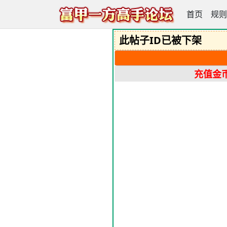
首页
富甲一方高
规则
此帖子ID已被下架
充值金币