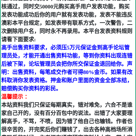
核通过，同时交50000元购买高手用户发表功能，购买
发表功能成功后你的用户就有发表功能，发表不能违反
澳彩本平台规定，如发表带有联系方式，一次警告，二
次删除用户名，同时永不再录用。本平台发表资料规则
请看下面要求:
高手出售资料要求，必须压5万元保证金到高手论坛管
理员处，才能开通出售资料功能，等到你资料出现连错
后被下架，论坛管理员会把你所交保证金退回给你。声
明：出售资料，每笔成交作者可得80%金币。如果有改
料取消你发表资格。押金和账户里面的资金全部冻结，
赔偿购买你资料的彩民。
温馨提示 ：
本站资料我们只保证每期真实，错对难免，六合不是谁
家自己开的，没有百分百包中的说法。出错了大家要理
解高手，不骂，不喷，因为错了他自己也输钱。作者也
很辛苦的，开完奖后你们赚钱了，出去各种高档场所消