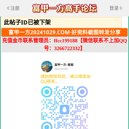
注册
登录
此帖子ID已被下架
富甲一方20241029.COM·好资料截图转发分享
充值金币联系管理员：ffcc199188【微信联系不上加QQ
号：3266722332】