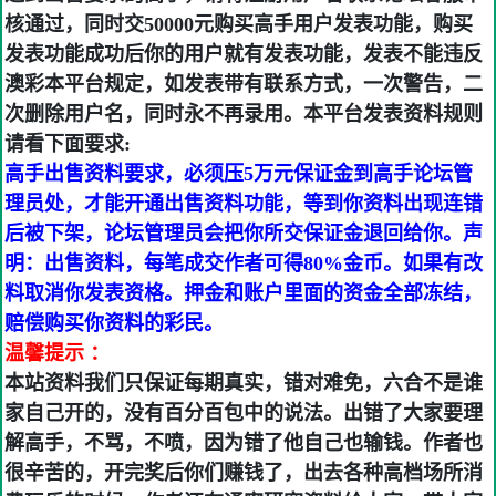
核通过，同时交50000元购买高手用户发表功能，购买
发表功能成功后你的用户就有发表功能，发表不能违反
澳彩本平台规定，如发表带有联系方式，一次警告，二
次删除用户名，同时永不再录用。本平台发表资料规则
请看下面要求:
高手出售资料要求，必须压5万元保证金到高手论坛管
理员处，才能开通出售资料功能，等到你资料出现连错
后被下架，论坛管理员会把你所交保证金退回给你。声
明：出售资料，每笔成交作者可得80%金币。如果有改
料取消你发表资格。押金和账户里面的资金全部冻结，
赔偿购买你资料的彩民。
温馨提示 ：
本站资料我们只保证每期真实，错对难免，六合不是谁
家自己开的，没有百分百包中的说法。出错了大家要理
解高手，不骂，不喷，因为错了他自己也输钱。作者也
很辛苦的，开完奖后你们赚钱了，出去各种高档场所消