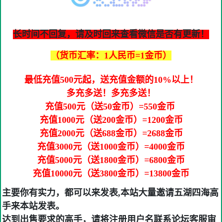
长时间不回复，请及时回来查看微信是否有更新！
（货币汇率：1人民币=1金币）
最低充值500元起，送充值金额的10%以上！
多充多送！多充多送！
充值500元（送50金币）=550金币
充值1000元（送200金币）=1200金币
充值2000元（送688金币）=2688金币
充值3000元（送1000金币）=4000金币
充值5000元（送1800金币）=6800金币
充值10000元（送3800金币）=13800金币
主要你有实力，都可以来发表,本站大量邀请五湖四海高
手来本站发表。
达到出售要求的高手，请将注册用户名联系论坛客服审