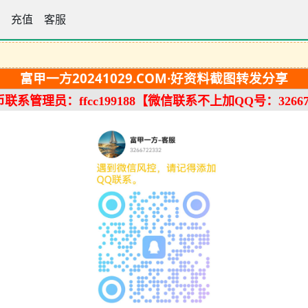
手论坛
充值
客服
富甲一方20241029.COM·好资料截图转发分享
联系管理员：ffcc199188【微信联系不上加QQ号：326672