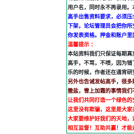
用户名，同时永不再录用。
高手出售资料要求，必须压
下架，论坛管理员会把你所
你发表资格。押金和账户里
温馨提示 ：
本站资料我们只保证每期真
高手，不骂，不喷，因为错
乐的时候，作者还在通宵研
另外也告诫发帖高手，很多
撒盐，雪上加霜的事情我们
让我们共同打造一个绿色的
这里没有欺骗，这里是大家
大家要维护好我们的天地，
相互监督！互助共赢！才能