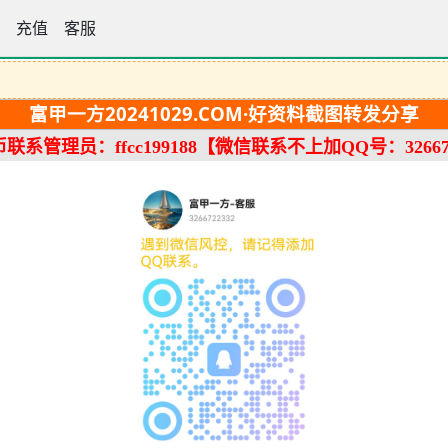
手论坛
充值
客服
富甲一方20241029.COM·好资料截图转发分享
联系管理员：ffcc199188【微信联系不上加QQ号：326672