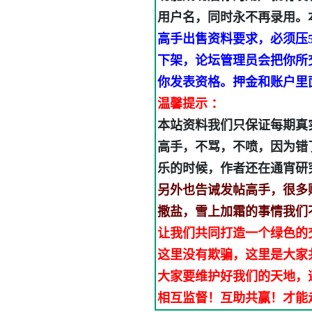
用户名，同时永不再录用。
高手出售资料要求，必须压
下架，论坛管理员会把你所
你发表资格。押金和账户里
温馨提示 ：
本站资料我们只保证每期真
高手，不骂，不喷，因为错
乐的时候，作者还在通宵研
另外也告诫发帖高手，很多
撒盐，雪上加霜的事情我们
让我们共同打造一个绿色的
这里没有欺骗，这里是大家
大家要维护好我们的天地，
相互监督！互助共赢！才能