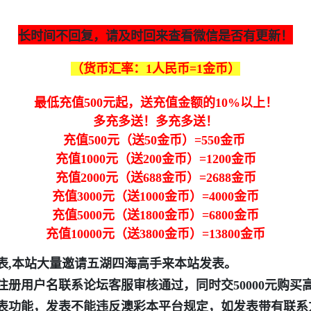
长时间不回复，请及时回来查看微信是否有更新！
（货币汇率：1人民币=1金币）
最低充值500元起，送充值金额的10%以上！
多充多送！多充多送！
充值500元（送50金币）=550金币
充值1000元（送200金币）=1200金币
充值2000元（送688金币）=2688金币
充值3000元（送1000金币）=4000金币
充值5000元（送1800金币）=6800金币
充值10000元（送3800金币）=13800金币
表,本站大量邀请五湖四海高手来本站发表。
注册用户名联系论坛客服审核通过，同时交50000元购买
表功能，发表不能违反澳彩本平台规定，如发表带有联系