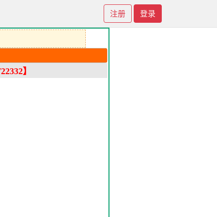
注册
登录
2332】