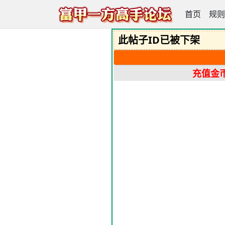
首页
富甲一方高
规则
此帖子ID已被下架
充值金币