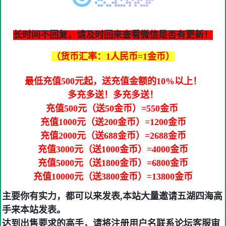
长时间不回复，请及时回来查看微信是否有更新！
（货币汇率：1人民币=1金币）
最低充值500元起，送充值金额的10%以上！
多充多送！多充多送！
充值500元（送50金币）=550金币
充值1000元（送200金币）=1200金币
充值2000元（送688金币）=2688金币
充值3000元（送1000金币）=4000金币
充值5000元（送1800金币）=6800金币
充值10000元（送3800金币）=13800金币
主要你有实力，都可以来发表,本站大量邀请五湖四海高
手来本站发表。
达到出售要求的高手，请将注册用户名联系论坛客服审