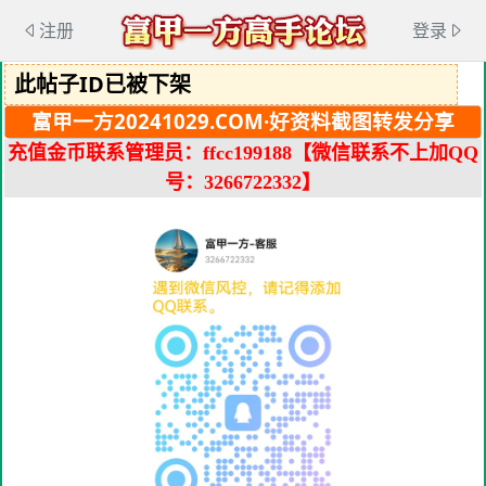
注册
登录
此帖子ID已被下架
富甲一方20241029.COM·好资料截图转发分享
充值金币联系管理员：ffcc199188【微信联系不上加QQ
号：3266722332】