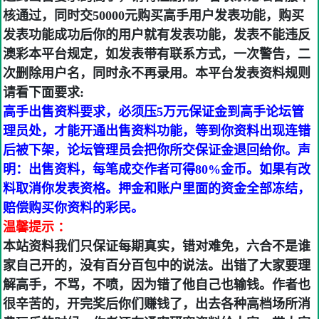
核通过，同时交50000元购买高手用户发表功能，购买
发表功能成功后你的用户就有发表功能，发表不能违反
澳彩本平台规定，如发表带有联系方式，一次警告，二
次删除用户名，同时永不再录用。本平台发表资料规则
请看下面要求:
高手出售资料要求，必须压5万元保证金到高手论坛管
理员处，才能开通出售资料功能，等到你资料出现连错
后被下架，论坛管理员会把你所交保证金退回给你。声
明：出售资料，每笔成交作者可得80%金币。如果有改
料取消你发表资格。押金和账户里面的资金全部冻结，
赔偿购买你资料的彩民。
温馨提示 ：
本站资料我们只保证每期真实，错对难免，六合不是谁
家自己开的，没有百分百包中的说法。出错了大家要理
解高手，不骂，不喷，因为错了他自己也输钱。作者也
很辛苦的，开完奖后你们赚钱了，出去各种高档场所消