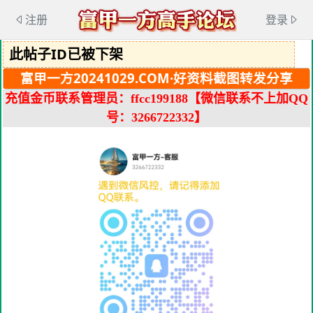
注册
登录
此帖子ID已被下架
富甲一方20241029.COM·好资料截图转发分享
充值金币联系管理员：ffcc199188【微信联系不上加QQ
号：3266722332】