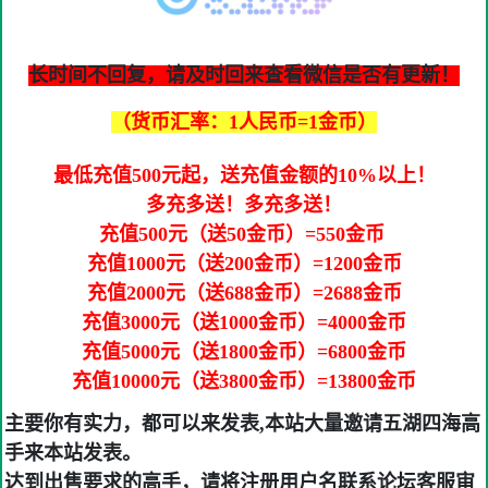
长时间不回复，请及时回来查看微信是否有更新！
（货币汇率：1人民币=1金币）
最低充值500元起，送充值金额的10%以上！
多充多送！多充多送！
充值500元（送50金币）=550金币
充值1000元（送200金币）=1200金币
充值2000元（送688金币）=2688金币
充值3000元（送1000金币）=4000金币
充值5000元（送1800金币）=6800金币
充值10000元（送3800金币）=13800金币
主要你有实力，都可以来发表,本站大量邀请五湖四海高
手来本站发表。
达到出售要求的高手，请将注册用户名联系论坛客服审