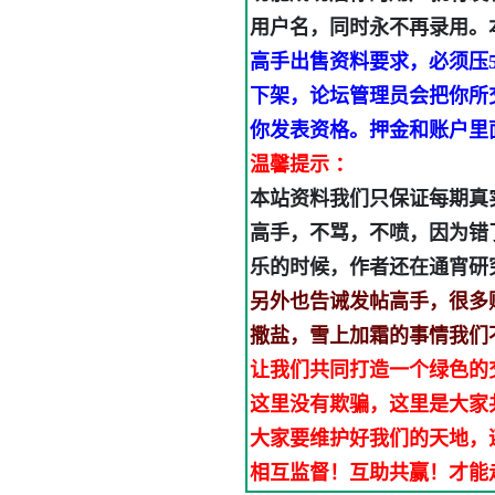
用户名，同时永不再录用。
高手出售资料要求，必须压
下架，论坛管理员会把你所
你发表资格。押金和账户里
温馨提示 ：
本站资料我们只保证每期真
高手，不骂，不喷，因为错
乐的时候，作者还在通宵研
另外也告诫发帖高手，很多
撒盐，雪上加霜的事情我们
让我们共同打造一个绿色的
这里没有欺骗，这里是大家
大家要维护好我们的天地，
相互监督！互助共赢！才能