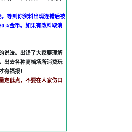
能，等到你资料出现连错后被
80%金币。如果有改料取消
的说法。出错了大家要理解
，出去各种高档场所消费玩
恩才有福报！
量定低点，不要在人家伤口