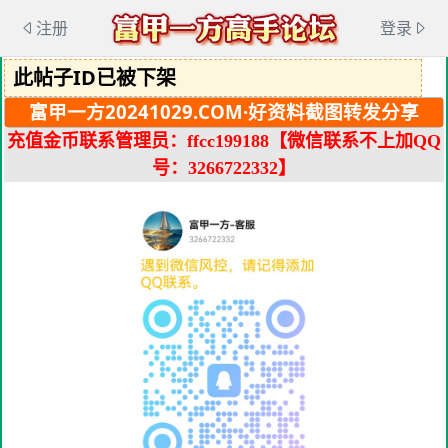
注册
登录
此帖子ID已被下架
富甲一方20241029.COM·好资料截图转发分享
充值金币联系管理员：ffcc199188【微信联系不上加QQ
号：3266722332】