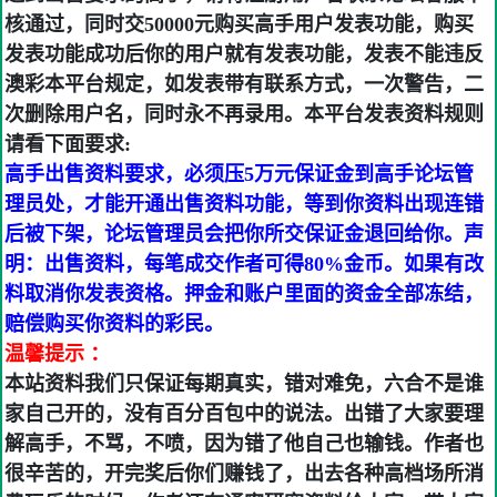
核通过，同时交50000元购买高手用户发表功能，购买
发表功能成功后你的用户就有发表功能，发表不能违反
澳彩本平台规定，如发表带有联系方式，一次警告，二
次删除用户名，同时永不再录用。本平台发表资料规则
请看下面要求:
高手出售资料要求，必须压5万元保证金到高手论坛管
理员处，才能开通出售资料功能，等到你资料出现连错
后被下架，论坛管理员会把你所交保证金退回给你。声
明：出售资料，每笔成交作者可得80%金币。如果有改
料取消你发表资格。押金和账户里面的资金全部冻结，
赔偿购买你资料的彩民。
温馨提示 ：
本站资料我们只保证每期真实，错对难免，六合不是谁
家自己开的，没有百分百包中的说法。出错了大家要理
解高手，不骂，不喷，因为错了他自己也输钱。作者也
很辛苦的，开完奖后你们赚钱了，出去各种高档场所消