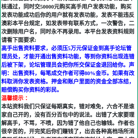
核通过，同时交50000元购买高手用户发表功能，购买
发表功能成功后你的用户就有发表功能，发表不能违反
澳彩本平台规定，如发表带有联系方式，一次警告，二
次删除用户名，同时永不再录用。本平台发表资料规则
请看下面要求:
高手出售资料要求，必须压5万元保证金到高手论坛管
理员处，才能开通出售资料功能，等到你资料出现连错
后被下架，论坛管理员会把你所交保证金退回给你。声
明：出售资料，每笔成交作者可得80%金币。如果有改
料取消你发表资格。押金和账户里面的资金全部冻结，
赔偿购买你资料的彩民。
温馨提示 ：
本站资料我们只保证每期真实，错对难免，六合不是谁
家自己开的，没有百分百包中的说法。出错了大家要理
解高手，不骂，不喷，因为错了他自己也输钱。作者也
很辛苦的，开完奖后你们赚钱了，出去各种高档场所消